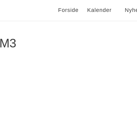
Forside
Kalender
Nyh
DM3