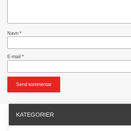
Navn
*
E-mail
*
KATEGORIER