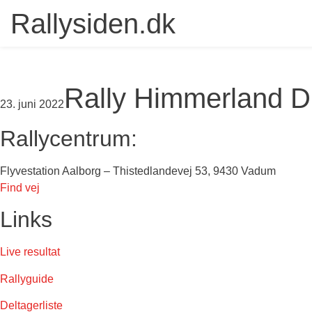
Rallysiden.dk
Rally Himmerland 
23. juni 2022
Rallycentrum:
Flyvestation Aalborg – Thistedlandevej 53, 9430 Vadum
Find vej
Links
Live resultat
Rallyguide
Deltagerliste