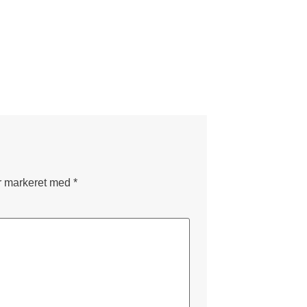
er markeret med
*