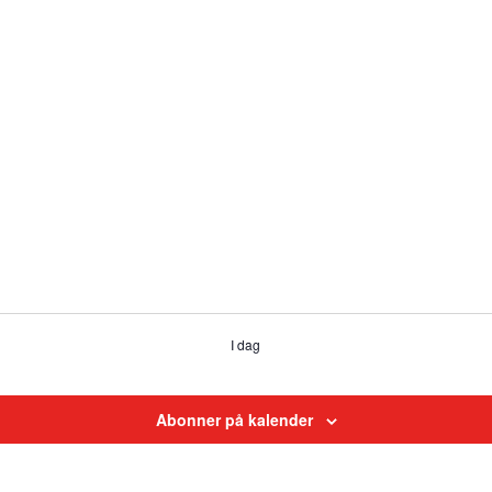
I dag
Abonner på kalender