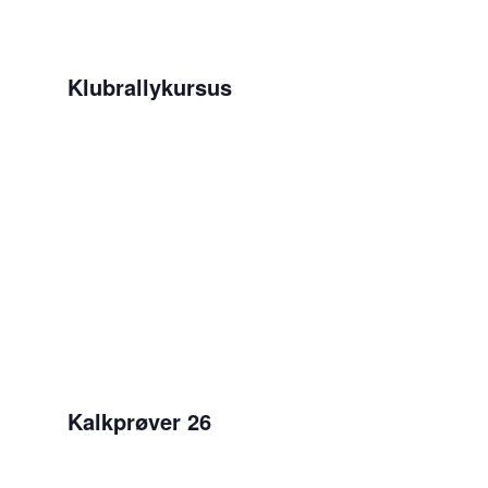
View
Klubrallykursus
Kalkprøver 26