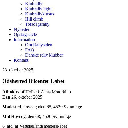
Klubrally
Klubrally light
Klubrallykursus
Hill climb
Torsdagsrally
Nyheder
Opslagstavle
Information
Om Rallysiden
FAQ
Danske rally klubber
Kontakt
23. oktober 2025
Odsherred Bilcenter Løbet
Afholdes af
Holbæk Amts Motorklub
Den
26. oktober 2025
Mødested
Hovedgaden 68, 4520 Svinninge
Mål
Hovedgaden 68, 4520 Svinninge
6. afd. af Vestsjællandsmesterskabet