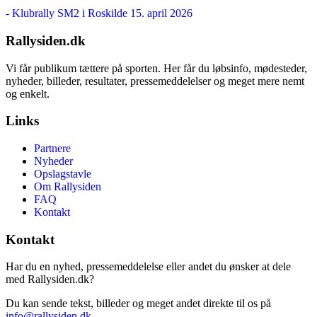
- Klubrally SM2 i Roskilde
15. april 2026
Rallysiden.dk
Vi får publikum tættere på sporten. Her får du løbsinfo, mødesteder,
nyheder, billeder, resultater, pressemeddelelser og meget mere nemt
og enkelt.
Links
Partnere
Nyheder
Opslagstavle
Om Rallysiden
FAQ
Kontakt
Kontakt
Har du en nyhed, pressemeddelelse eller andet du ønsker at dele
med Rallysiden.dk?
Du kan sende tekst, billeder og meget andet direkte til os på
info@rallysiden.dk
.