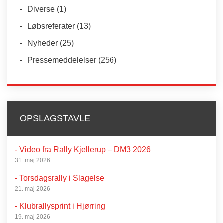
Diverse
(1)
Løbsreferater
(13)
Nyheder
(25)
Pressemeddelelser
(256)
OPSLAGSTAVLE
- Video fra Rally Kjellerup – DM3 2026
31. maj 2026
- Torsdagsrally i Slagelse
21. maj 2026
- Klubrallysprint i Hjørring
19. maj 2026