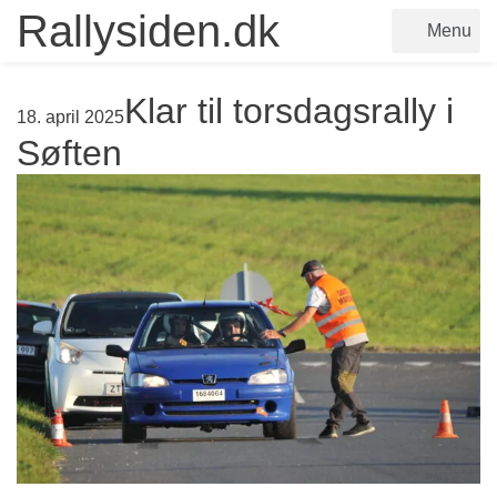
Rallysiden.dk
Menu
Klar til torsdagsrally i
18. april 2025
Søften