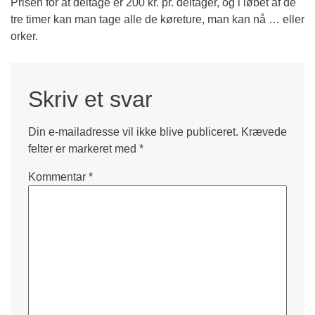
Prisen for at deltage er 200 kr. pr. deltager, og i løbet af de
tre timer kan man tage alle de køreture, man kan nå … eller
orker.
Skriv et svar
Din e-mailadresse vil ikke blive publiceret.
Krævede
felter er markeret med
*
Kommentar
*