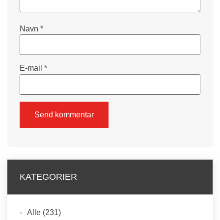
Navn
*
E-mail
*
KATEGORIER
Alle
(231)