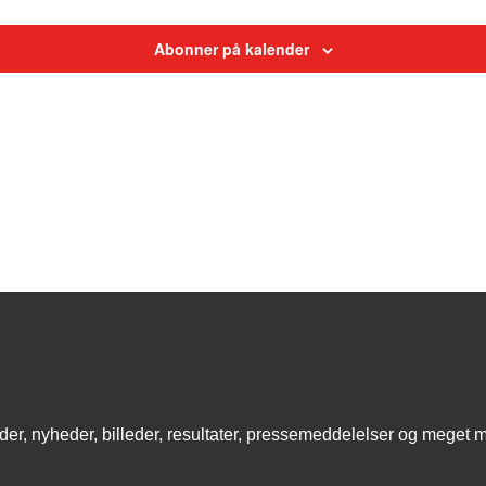
Abonner på kalender
eder, nyheder, billeder, resultater, pressemeddelelser og meget 