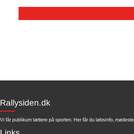
Rallysiden.dk
Vi får publikum tættere på sporten. Her får du løbsinfo, mødest
Links