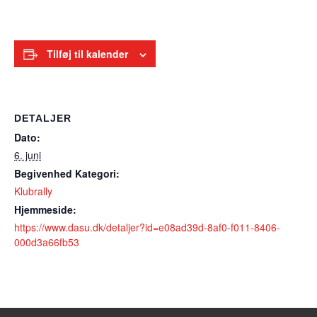
Tilføj til kalender
DETALJER
Dato:
6. juni
Begivenhed Kategori:
Klubrally
Hjemmeside:
https://www.dasu.dk/detaljer?id=e08ad39d-8af0-f011-8406-
000d3a66fb53