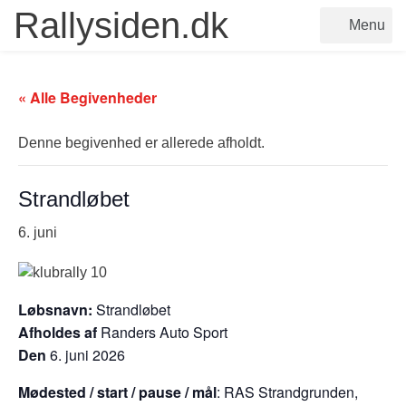
Rallysiden.dk
Menu
« Alle Begivenheder
Denne begivenhed er allerede afholdt.
Strandløbet
6. juni
Løbsnavn:
Strandløbet
Afholdes af
Randers Auto Sport
Den
6. juni 2026
Mødested / start / pause / mål
: RAS Strandgrunden,