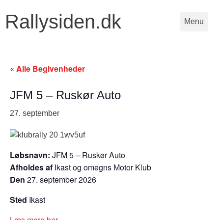
Rallysiden.dk
Menu
« Alle Begivenheder
JFM 5 – Ruskør Auto
27. september
Løbsnavn:
JFM 5 – Ruskør Auto
Afholdes af
Ikast og omegns Motor Klub
Den
27. september 2026
Sted
Ikast
Læs mere her