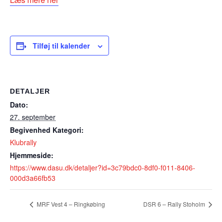
Tilføj til kalender
DETALJER
Dato:
27. september
Begivenhed Kategori:
Klubrally
Hjemmeside:
https://www.dasu.dk/detaljer?id=3c79bdc0-8df0-f011-8406-
000d3a66fb53
MRF Vest 4 – Ringkøbing
DSR 6 – Rally Stoholm